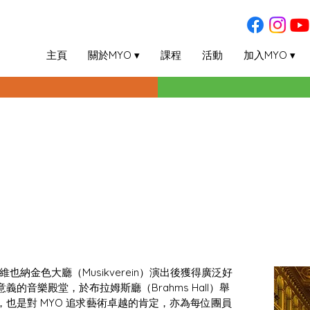
主頁
關於MYO ▾
課程
活動
加入MYO ▾
的維也納金色大廳（Musikverein）演出後獲得廣泛好
的音樂殿堂，於布拉姆斯廳（Brahms Hall）舉
也是對 MYO 追求藝術卓越的肯定，亦為每位團員