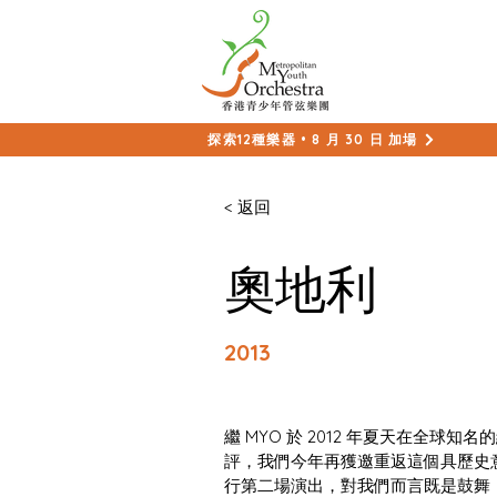
探索12種樂器 • 8 月 30 日 加場
< 返回
奧地利
2013
繼 MYO 於 2012 年夏天在全球知名
評，我們今年再獲邀重返這個具歷史意義
行第二場演出，對我們而言既是鼓舞，