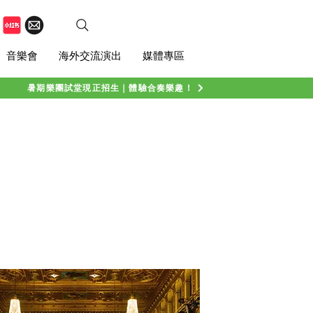
音樂會
海外交流演出
媒體專區
暑期樂團試堂現正招生｜體驗合奏樂趣！