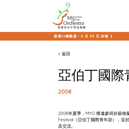
探索12種樂器 • 8 月 30 日 加場
< 返回
亞伯丁國際
2008
2008年夏季，MYO 獲邀參與於蘇格蘭舉行的 A
Festival（亞伯丁國際青年節），並於 2
及交流。