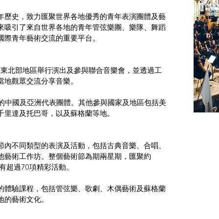
年歷史，致力匯聚世界各地優秀的青年表演團體及藝
來吸引了來自世界各地的青年管弦樂團、樂隊、舞蹈
國際青年藝術交流的重要平台。
蘭東北部地區舉行演出及參與聯合音樂會，並透過工
當地觀眾交流分享音樂。
演出的中國及亞洲代表團體。其他參與國家及地區包括美
千里達及托巴哥，以及蘇格蘭等地。
節內不同類型的表演及活動，包括古典音樂、合唱、
他藝術工作坊。整個藝術節為期兩星期，匯聚約 
並設有超過70項精彩活動。
的體驗課程，包括管弦樂、歌劇、木偶藝術及蘇格蘭
地的藝術文化。