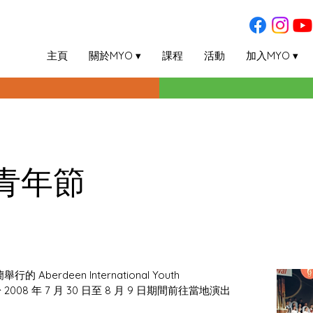
主頁
關於MYO ▾
課程
活動
加入MYO ▾
青年節
berdeen International Youth 
008 年 7 月 30 日至 8 月 9 日期間前往當地演出