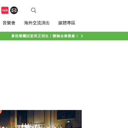
音樂會
海外交流演出
媒體專區
暑期樂團試堂現正招生｜體驗合奏樂趣！